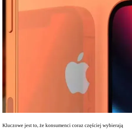
Kluczowe jest to, że konsumenci coraz częściej wybierają