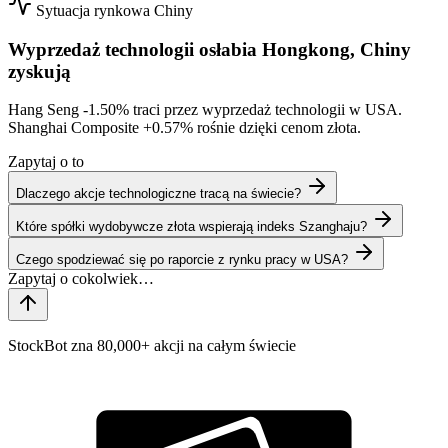
Sytuacja rynkowa
Chiny
Wyprzedaż technologii osłabia Hongkong, Chiny
zyskują
Hang Seng
-1.50%
traci przez wyprzedaż technologii w USA.
Shanghai Composite
+0.57%
rośnie dzięki cenom złota.
Zapytaj o to
Dlaczego akcje technologiczne tracą na świecie?
Które spółki wydobywcze złota wspierają indeks Szanghaju?
Czego spodziewać się po raporcie z rynku pracy w USA?
StockBot zna 80,000+ akcji na całym świecie