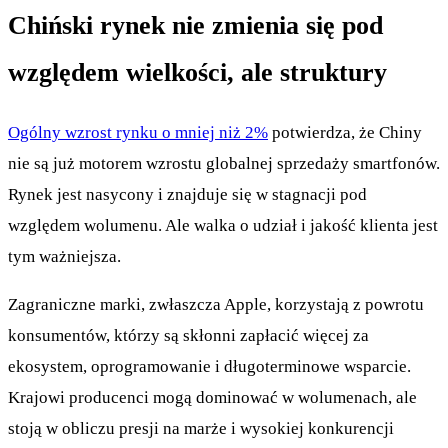
Chiński rynek nie zmienia się pod
względem wielkości, ale struktury
Ogólny wzrost rynku o mniej niż 2%
potwierdza, że Chiny
nie są już motorem wzrostu globalnej sprzedaży smartfonów.
Rynek jest nasycony i znajduje się w stagnacji pod
względem wolumenu. Ale walka o udział i jakość klienta jest
tym ważniejsza.
Zagraniczne marki, zwłaszcza Apple, korzystają z powrotu
konsumentów, którzy są skłonni zapłacić więcej za
ekosystem, oprogramowanie i długoterminowe wsparcie.
Krajowi producenci mogą dominować w wolumenach, ale
stoją w obliczu presji na marże i wysokiej konkurencji