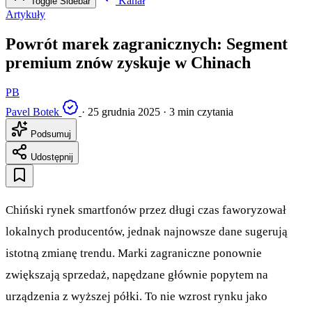
Kanał
Toggle Sidebar
Artykuły
Powrót marek zagranicznych: Segment
premium znów zyskuje w Chinach
PB
Pavel Botek
·
25 grudnia 2025
·
3 min czytania
Podsumuj
Udostępnij
Chiński rynek smartfonów przez długi czas faworyzował
lokalnych producentów, jednak najnowsze dane sugerują
istotną zmianę trendu. Marki zagraniczne ponownie
zwiększają sprzedaż, napędzane głównie popytem na
urządzenia z wyższej półki. To nie wzrost rynku jako