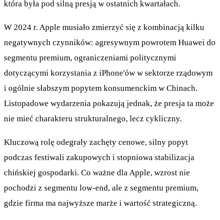
która była pod silną presją w ostatnich kwartałach.
W 2024 r. Apple musiało zmierzyć się z kombinacją kilku
negatywnych czynników: agresywnym powrotem Huawei do
segmentu premium, ograniczeniami politycznymi
dotyczącymi korzystania z iPhone'ów w sektorze rządowym
i ogólnie słabszym popytem konsumenckim w Chinach.
Listopadowe wydarzenia pokazują jednak, że presja ta może
nie mieć charakteru strukturalnego, lecz cykliczny.
Kluczową rolę odegrały zachęty cenowe, silny popyt
podczas festiwali zakupowych i stopniowa stabilizacja
chińskiej gospodarki. Co ważne dla Apple, wzrost nie
pochodzi z segmentu low-end, ale z segmentu premium,
gdzie firma ma najwyższe marże i wartość strategiczną.