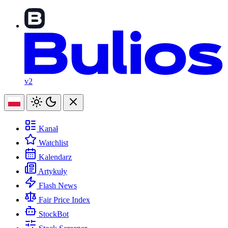
v2
Kanał
Watchlist
Kalendarz
Artykuły
Flash News
Fair Price Index
StockBot