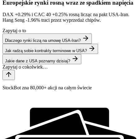
Europejskie rynki rosną wraz ze spadkiem napięcia
DAX
+0.29%
i CAC 40
+0.25%
rosną licząc na pakt USA-Iran.
Hang Seng
-1.96%
traci przez wyprzedaż chipów.
Zapytaj o to
Dlaczego rynki liczą na umowę USA-Iran?
Jak radzą sobie kontrakty terminowe w USA?
Jakie dane z USA poznamy dzisiaj?
StockBot zna 80,000+ akcji na całym świecie