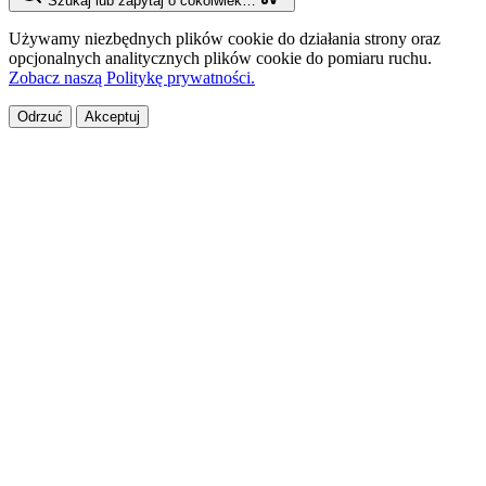
Szukaj lub zapytaj o cokolwiek…
Używamy niezbędnych plików cookie do działania strony oraz
opcjonalnych analitycznych plików cookie do pomiaru ruchu.
Zobacz naszą Politykę prywatności.
Odrzuć
Akceptuj