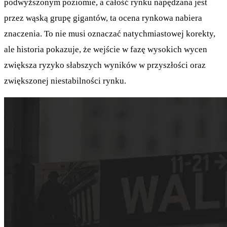
podwyższonym poziomie, a całość rynku napędzana jest
przez wąską grupę gigantów, ta ocena rynkowa nabiera
znaczenia. To nie musi oznaczać natychmiastowej korekty,
ale historia pokazuje, że wejście w fazę wysokich wycen
zwiększa ryzyko słabszych wyników w przyszłości oraz
zwiększonej niestabilności rynku.