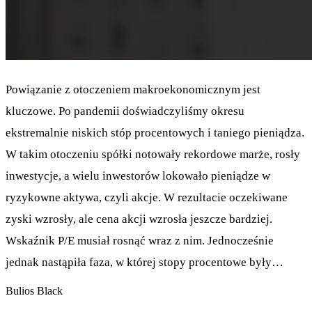
Powiązanie z otoczeniem makroekonomicznym jest
kluczowe. Po pandemii doświadczyliśmy okresu
ekstremalnie niskich stóp procentowych i taniego pieniądza.
W takim otoczeniu spółki notowały rekordowe marże, rosły
inwestycje, a wielu inwestorów lokowało pieniądze w
ryzykowne aktywa, czyli akcje. W rezultacie oczekiwane
zyski wzrosły, ale cena akcji wzrosła jeszcze bardziej.
Wskaźnik P/E musiał rosnąć wraz z nim. Jednocześnie
jednak nastąpiła faza, w której stopy procentowe były…
Bulios Black