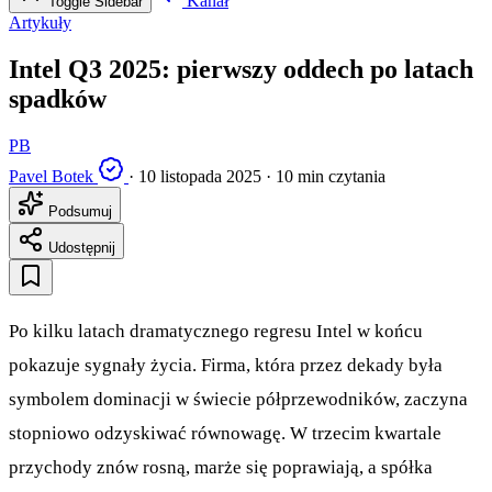
Kanał
Toggle Sidebar
Artykuły
Intel Q3 2025: pierwszy oddech po latach
spadków
PB
Pavel Botek
·
10 listopada 2025
·
10 min czytania
Podsumuj
Udostępnij
Po kilku latach dramatycznego regresu Intel w końcu
pokazuje sygnały życia. Firma, która przez dekady była
symbolem dominacji w świecie półprzewodników, zaczyna
stopniowo odzyskiwać równowagę. W trzecim kwartale
przychody znów rosną, marże się poprawiają, a spółka