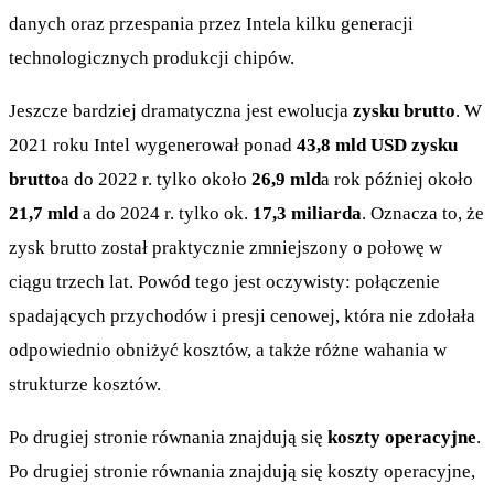
danych oraz przespania przez Intela kilku generacji
technologicznych produkcji chipów.
Jeszcze bardziej dramatyczna jest ewolucja
zysku brutto
. W
2021 roku Intel wygenerował ponad
43,8 mld USD zysku
brutto
a do 2022 r. tylko około
26,9 mld
a rok później około
21,7 mld
a do 2024 r. tylko ok.
17,3 miliarda
. Oznacza to, że
zysk brutto został praktycznie zmniejszony o połowę w
ciągu trzech lat. Powód tego jest oczywisty: połączenie
spadających przychodów i presji cenowej, która nie zdołała
odpowiednio obniżyć kosztów, a także różne wahania w
strukturze kosztów.
Po drugiej stronie równania znajdują się
koszty operacyjne
.
Po drugiej stronie równania znajdują się koszty operacyjne,