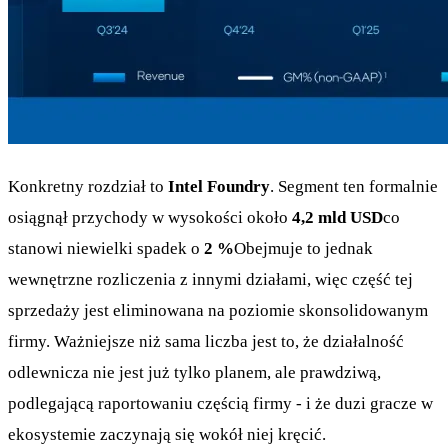
Konkretny rozdział to
Intel Foundry
. Segment ten formalnie
osiągnął przychody w wysokości około
4,2 mld USD
co
stanowi niewielki spadek o
2 %
Obejmuje to jednak
wewnętrzne rozliczenia z innymi działami, więc część tej
sprzedaży jest eliminowana na poziomie skonsolidowanym
firmy. Ważniejsze niż sama liczba jest to, że działalność
odlewnicza nie jest już tylko planem, ale prawdziwą,
podlegającą raportowaniu częścią firmy - i że duzi gracze w
ekosystemie zaczynają się wokół niej kręcić.