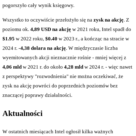
pogorszyło cały wynik księgowy.
Wszystko to oczywiście przełożyło się na
zysk na akcję
. Z
poziomu ok.
4,89 USD na akcję
w 2021 roku, Intel spadł do
$1.95
w 2022 roku,
$0.40
w 2023 r., a kończąc na stracie w
2024 r.
-4,38 dolara na akcję
. W międzyczasie liczba
wyemitowanych akcji nieznacznie rośnie - mniej więcej z
4,06 mld
w 2021 r. do około
4,28 mld
w 2024 r. - więc nawet
z perspektywy "rozwodnienia" nie można oczekiwać, że
zysk na akcję powróci do poprzednich poziomów bez
znaczącej poprawy działalności.
Aktualności
W ostatnich miesiącach Intel ogłosił kilka ważnych