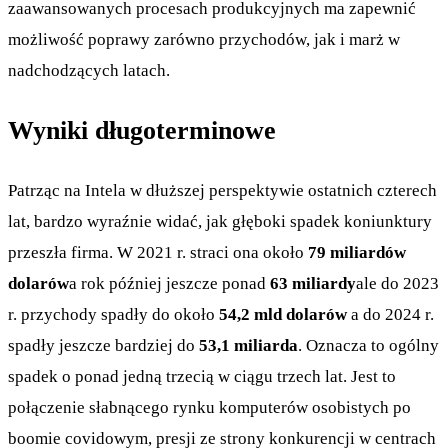
zaawansowanych procesach produkcyjnych ma zapewnić
możliwość poprawy zarówno przychodów, jak i marż w
nadchodzących latach.
Wyniki długoterminowe
Patrząc na Intela w dłuższej perspektywie ostatnich czterech
lat, bardzo wyraźnie widać, jak głęboki spadek koniunktury
przeszła firma. W 2021 r. straci ona około
79 miliardów
dolarów
a rok później jeszcze ponad
63 miliardy
ale do 2023
r. przychody spadły do około
54,2 mld dolarów
a do 2024 r.
spadły jeszcze bardziej do
53,1 miliarda
. Oznacza to ogólny
spadek o ponad jedną trzecią w ciągu trzech lat. Jest to
połączenie słabnącego rynku komputerów osobistych po
boomie covidowym, presji ze strony konkurencji w centrach