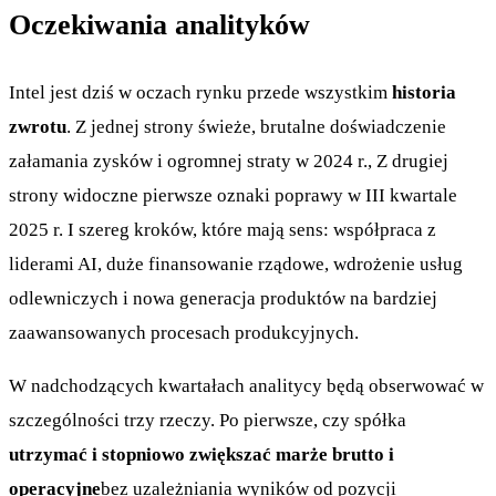
Oczekiwania analityków
Intel jest dziś w oczach rynku przede wszystkim
historia
zwrotu
. Z jednej strony świeże, brutalne doświadczenie
załamania zysków i ogromnej straty w 2024 r., Z drugiej
strony widoczne pierwsze oznaki poprawy w III kwartale
2025 r. I szereg kroków, które mają sens: współpraca z
liderami AI, duże finansowanie rządowe, wdrożenie usług
odlewniczych i nowa generacja produktów na bardziej
zaawansowanych procesach produkcyjnych.
W nadchodzących kwartałach analitycy będą obserwować w
szczególności trzy rzeczy. Po pierwsze, czy spółka
utrzymać i stopniowo zwiększać marże brutto i
operacyjne
bez uzależniania wyników od pozycji