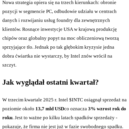
Nowa strategia opiera się na trzech kierunkach: obronie
pozycji w segmencie PC, odbudowie udziału w centrach
danych i rozwijaniu usług foundry dla zewnętrznych
klientów. Rosnące inwestycje USA w krajową produkcję
chipów oraz globalny popyt na moc obliczeniową tworzą
sprzyjające tło. Jednak po tak głębokim kryzysie jedna
dobra ćwiartka nie wystarczy, by Intel znów wrócił na
szczyt.
Jak wyglądał ostatni kwartał?
W trzecim kwartale 2025 r. Intel
$INTC
osiągnął sprzedaż na
poziomie około
13,7 mld USD
co oznacza
3% wzrost rok do
roku
. Jest to ważne po kilku latach spadków sprzedaży -
pokazuje, że firma nie jest już w fazie swobodnego spadku.