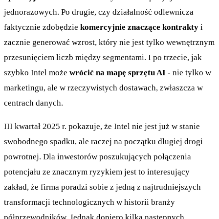
jednorazowych. Po drugie, czy działalność odlewnicza
faktycznie zdobędzie
komercyjnie znaczące kontrakty
i
zacznie generować wzrost, który nie jest tylko wewnętrznym
przesunięciem liczb między segmentami. I po trzecie, jak
szybko Intel może
wrócić na mapę sprzętu AI
- nie tylko w
marketingu, ale w rzeczywistych dostawach, zwłaszcza w
centrach danych.
III kwartał 2025 r. pokazuje, że Intel nie jest już w stanie
swobodnego spadku, ale raczej na początku długiej drogi
powrotnej. Dla inwestorów poszukujących połączenia
potencjału ze znacznym ryzykiem jest to interesujący
zakład, że firma poradzi sobie z jedną z najtrudniejszych
transformacji technologicznych w historii branży
półprzewodników. Jednak dopiero kilka następnych