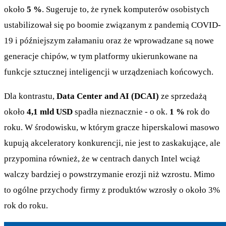
około
5 %
. Sugeruje to, że rynek komputerów osobistych
ustabilizował się po boomie związanym z pandemią COVID-
19 i późniejszym załamaniu oraz że wprowadzane są nowe
generacje chipów, w tym platformy ukierunkowane na
funkcje sztucznej inteligencji w urządzeniach końcowych.
Dla kontrastu,
Data Center and AI (DCAI)
ze sprzedażą
około
4,1 mld USD
spadła nieznacznie - o ok.
1 %
rok do
roku. W środowisku, w którym gracze hiperskalowi masowo
kupują akceleratory konkurencji, nie jest to zaskakujące, ale
przypomina również, że w centrach danych Intel wciąż
walczy bardziej o powstrzymanie erozji niż wzrostu. Mimo
to ogólne przychody firmy z produktów wzrosły o około 3%
rok do roku.