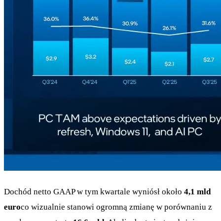
Dochód netto GAAP w tym kwartale wyniósł około
4,1 mld
euro
co wizualnie stanowi ogromną zmianę w porównaniu z