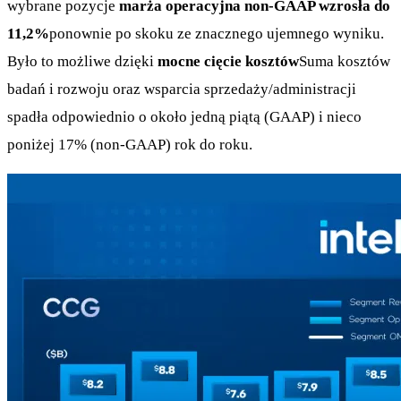
wybrane pozycje
marża operacyjna non-GAAP wzrosła do
11,2%
ponownie po skoku ze znacznego ujemnego wyniku.
Było to możliwe dzięki
mocne cięcie kosztów
Suma kosztów
badań i rozwoju oraz wsparcia sprzedaży/administracji
spadła odpowiednio o około jedną piątą (GAAP) i nieco
poniżej 17% (non-GAAP) rok do roku.