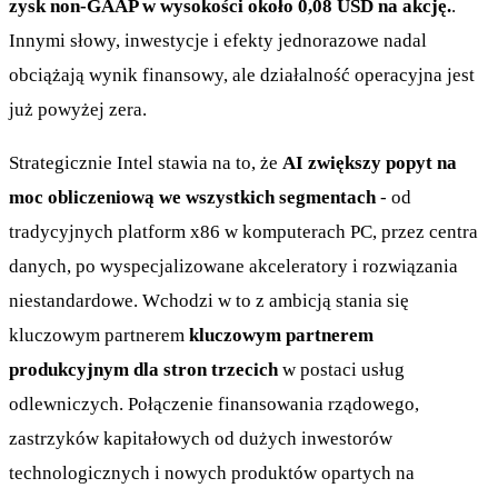
zysk non-GAAP w wysokości około 0,08 USD na akcję.
.
Innymi słowy, inwestycje i efekty jednorazowe nadal
obciążają wynik finansowy, ale działalność operacyjna jest
już powyżej zera.
Strategicznie Intel stawia na to, że
AI zwiększy popyt na
moc obliczeniową we wszystkich segmentach
- od
tradycyjnych platform x86 w komputerach PC, przez centra
danych, po wyspecjalizowane akceleratory i rozwiązania
niestandardowe. Wchodzi w to z ambicją stania się
kluczowym partnerem
kluczowym partnerem
produkcyjnym dla stron trzecich
w postaci usług
odlewniczych. Połączenie finansowania rządowego,
zastrzyków kapitałowych od dużych inwestorów
technologicznych i nowych produktów opartych na