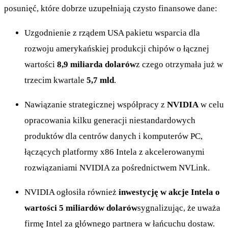
posunięć, które dobrze uzupełniają czysto finansowe dane:
Uzgodnienie z rządem USA pakietu wsparcia dla
rozwoju amerykańskiej produkcji chipów o łącznej
wartości
8,9 miliarda dolarów
z czego otrzymała już w
trzecim kwartale
5,7 mld
.
Nawiązanie strategicznej współpracy z
NVIDIA
w celu
opracowania kilku generacji niestandardowych
produktów dla centrów danych i komputerów PC,
łączących platformy x86 Intela z akcelerowanymi
rozwiązaniami NVIDIA za pośrednictwem NVLink.
NVIDIA ogłosiła również
inwestycję w akcje Intela o
wartości 5 miliardów dolarów
sygnalizując, że uważa
firmę Intel za głównego partnera w łańcuchu dostaw.