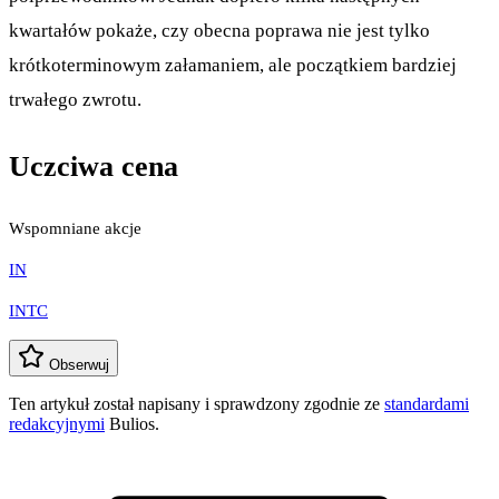
kwartałów pokaże, czy obecna poprawa nie jest tylko
krótkoterminowym załamaniem, ale początkiem bardziej
trwałego zwrotu.
Uczciwa cena
Wspomniane akcje
IN
INTC
Obserwuj
Ten artykuł został napisany i sprawdzony zgodnie ze
standardami
redakcyjnymi
Bulios.