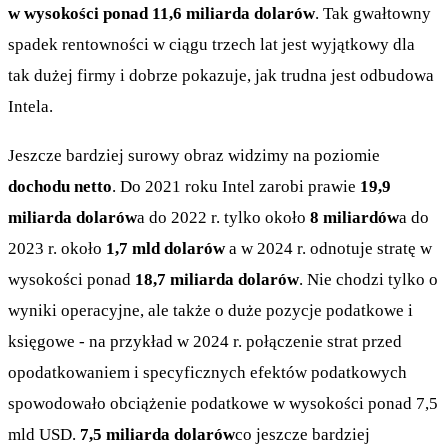
w wysokości ponad 11,6 miliarda dolarów
. Tak gwałtowny
spadek rentowności w ciągu trzech lat jest wyjątkowy dla
tak dużej firmy i dobrze pokazuje, jak trudna jest odbudowa
Intela.
Jeszcze bardziej surowy obraz widzimy na poziomie
dochodu netto
. Do 2021 roku Intel zarobi prawie
19,9
miliarda dolarów
a do 2022 r. tylko około
8 miliardów
a do
2023 r. około
1,7 mld dolarów
a w 2024 r. odnotuje stratę w
wysokości ponad
18,7 miliarda dolarów
. Nie chodzi tylko o
wyniki operacyjne, ale także o duże pozycje podatkowe i
księgowe - na przykład w 2024 r. połączenie strat przed
opodatkowaniem i specyficznych efektów podatkowych
spowodowało obciążenie podatkowe w wysokości ponad 7,5
mld USD.
7,5 miliarda dolarów
co jeszcze bardziej