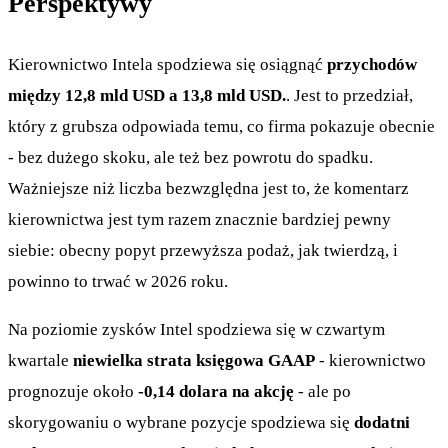
Perspektywy
Kierownictwo Intela spodziewa się osiągnąć
przychodów
między 12,8 mld USD a 13,8 mld USD.
. Jest to przedział,
który z grubsza odpowiada temu, co firma pokazuje obecnie
- bez dużego skoku, ale też bez powrotu do spadku.
Ważniejsze niż liczba bezwzględna jest to, że komentarz
kierownictwa jest tym razem znacznie bardziej pewny
siebie: obecny popyt przewyższa podaż, jak twierdzą, i
powinno to trwać w 2026 roku.
Na poziomie zysków Intel spodziewa się w czwartym
kwartale
niewielka strata księgowa GAAP
- kierownictwo
prognozuje około
-0,14 dolara na akcję
- ale po
skorygowaniu o wybrane pozycje spodziewa się
dodatni