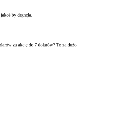
 jakoś by drgnęła.
olarów za akcję do 7 dolarów? To za dużo