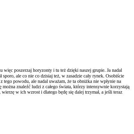
 więc poszerzaj horyzonty i tu też dzięki naszej grupie. Ja nadal
 sporo, ale co nie co dzisiaj też, w zasadzie cały rynek. Osobiście
 tego powodu, ale nadal uważam, że ta obniżka nie wpłynie na
ożna znaleźć ludzi z całego świata, którzy intensywnie korzystają
 wierzę w ich wzrost i dlatego będę się dalej trzymał, a jeśli teraz