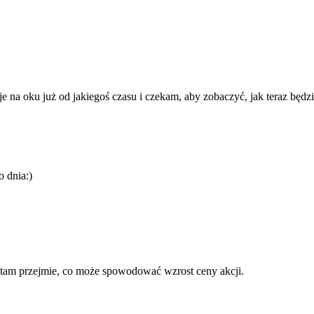
 na oku już od jakiegoś czasu i czekam, aby zobaczyć, jak teraz będz
o dnia:)
 tam przejmie, co może spowodować wzrost ceny akcji.