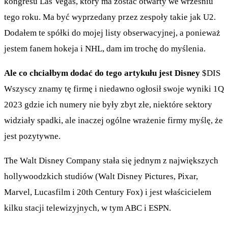
kongresu Las Vegas, który ma zostać otwarty we wrześniu
tego roku. Ma być wyprzedany przez zespoły takie jak U2.
Dodałem te spółki do mojej listy obserwacyjnej, a ponieważ
jestem fanem hokeja i NHL, dam im trochę do myślenia.
Ale co chciałbym dodać do tego artykułu jest Disney
$DIS
Wszyscy znamy tę firmę i niedawno ogłosił swoje wyniki 1Q
2023 gdzie ich numery nie były zbyt złe, niektóre sektory
widziały spadki, ale inaczej ogólne wrażenie firmy myślę, że
jest pozytywne.
The Walt Disney Company stała się jednym z największych
hollywoodzkich studiów (Walt Disney Pictures, Pixar,
Marvel, Lucasfilm i 20th Century Fox) i jest właścicielem
kilku stacji telewizyjnych, w tym ABC i ESPN.