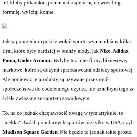
też kluby piłkarskie, potem natknąłem się na wrestling,
formułę, wyścigi konne.
Jak w poprzednim poście wokół sportu wymieniliśmy kilka
firm, które były bardziej w branży mody, jak
Nike, Adidas,
Puma, Under Armour
. Byłyby też inne firmy, biznesowe,
markowe, które są dużymi sprzedawcami odzieży sportowej.
Ale ponieważ te produkty są używane przez ogół
społeczeństwa do codziennego użytku, nie uznałbym tego za
ściśle związane ze sportem zawodowym.
To, na co jednak chcę zwrócić uwagę w tym artykule, to
"mekka" dwóch popularnych sportów nie tylko w USA, czyli
Madison Square Garden.
Nie będzie to jednak takie proste,