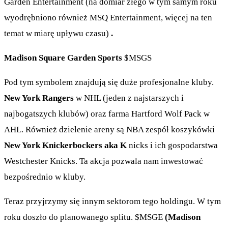
Garden Entertainment (na domiar złego w tym samym roku
wyodrębniono również MSQ Entertainment, więcej na ten
temat w miarę upływu czasu)
.
Madison Square Garden Sports
$MSGS
Pod tym symbolem znajdują się duże profesjonalne kluby.
New York Rangers
w NHL (jeden z najstarszych i
najbogatszych klubów) oraz farma Hartford Wolf Pack w
AHL. Również dzielenie areny są NBA zespół koszykówki
New York Knickerbockers aka K
nicks i ich gospodarstwa
Westchester Knicks. Ta akcja pozwala nam inwestować
bezpośrednio w kluby.
Teraz przyjrzymy się innym sektorom tego holdingu. W tym
roku doszło do planowanego splitu.
$MSGE
(Madison