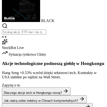
BLACK
⌘
K
StockBot
Live
Sytuacja rynkowa
Chiny
Akcje technologiczne podnoszą giełdę w Hongkongu
Hang Seng
+0.53%
wzrósł dzięki sektorowi tech. Kontrakty w
USA stabilne po rajdzie na Wall Street.
Zapytaj o to
Dlaczego akcje tech w Hongkongu rosną?
Jak radzą sobie indeksy w Chinach kontynentalnych?