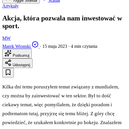
Kanał
Toggle Sidebar
Artykuły
Akcja, która pozwala nam inwestować w
sport.
MW
Marek Wronski
·
15 maja 2023
·
4 min czytania
Podsumuj
Udostępnij
Kilka dni temu poruszyłem temat związany z mundialem,
czy można by zainwestować w ten sektor. Był to dość
ciekawy temat, więc pomyślałem, że dzięki poradom i
podtematom tutaj, przyjrzę się temu bliżej. Z góry chcę
powiedzieć, że szukałem konkretnie po hokeju. Znalazłem