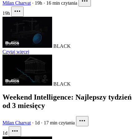
Milan Charvat
·
19h
·
16 min czytania
19h
BLACK
Czytaj więcej
BLACK
Weekend Intelligence: Najlepszy tydzień
od 3 miesięcy
Milan Charvat
·
1d
·
17 min czytania
1d