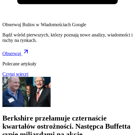
Obserwuj Bulios w Wiadomościach Google
Bądź wśród pierwszych, którzy poznają nowe analizy, wiadomości i
ruchy na rynkach.
Obserwuj
Polecane artykuły
Czytaj więcej
Berkshire przełamuje czternaście
kwartałów ostrożności. Następca Buffetta
sypie miliardami na akcje