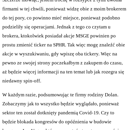
firmami w tej chwili, ponieważ widzę obie z moim brokerem
do tej pory, co powinno mieć miejsce, ponieważ podobno
podzieliły się operacjami. Jednak z tego co czytam u
brokera, ktokolwiek posiadał akcje MSGE powinien po
prostu zmienić ticker na SPHR. Tak więc mogę znaleźć obie
akcje w wyszukiwaniu, gdy wpiszę oba tickery. Więc na
pewno ze swojej strony poczekałbym z zakupem do czasu,
aż będzie więcej informacji na ten temat lub jak rozegra się
niedawny spin-off.
W każdym razie, podsumowując te firmy rodziny Dolan.
Zobaczymy jak to wszystko będzie wyglądało, ponieważ
sektor ten został dotknięty pandemią Covid-19. Czy to
będzie blokada kongresów do opóźnienia w budowie