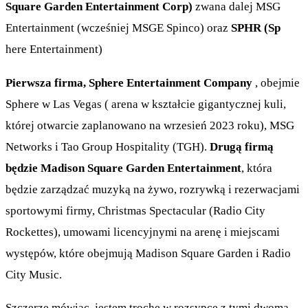
Square Garden Entertainment Corp)
zwana dalej MSG
Entertainment (wcześniej MSGE Spinco) oraz
SPHR (Sp
here Entertainment)
Pierwsza firma, Sphere Entertainment Company
, obejmie
Sphere w Las Vegas ( arena w kształcie gigantycznej kuli,
której otwarcie zaplanowano na wrzesień 2023 roku), MSG
Networks i Tao Group Hospitality (TGH).
Drugą firmą
będzie Madison Square Garden Entertainment
, która
będzie zarządzać muzyką na żywo, rozrywką i rezerwacjami
sportowymi firmy, Christmas Spectacular (Radio City
Rockettes), umowami licencyjnymi na arenę i miejscami
występów, które obejmują Madison Square Garden i Radio
City Music.
Szczerze mówiąc, jestem trochę w rozsypce z tymi dwoma