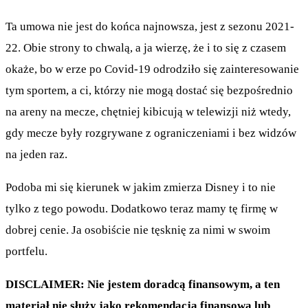
Ta umowa nie jest do końca najnowsza, jest z sezonu 2021-
22. Obie strony to chwalą, a ja wierzę, że i to się z czasem
okaże, bo w erze po Covid-19 odrodziło się zainteresowanie
tym sportem, a ci, którzy nie mogą dostać się bezpośrednio
na areny na mecze, chętniej kibicują w telewizji niż wtedy,
gdy mecze były rozgrywane z ograniczeniami i bez widzów
na jeden raz.
Podoba mi się kierunek w jakim zmierza Disney i to nie
tylko z tego powodu. Dodatkowo teraz mamy tę firmę w
dobrej cenie. Ja osobiście nie tęsknię za nimi w swoim
portfelu.
DISCLAIMER: Nie jestem doradcą finansowym, a ten
materiał nie służy jako rekomendacja finansowa lub