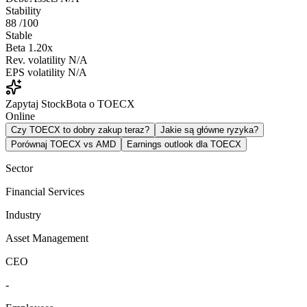
Stability
88
/100
Stable
Beta
1.20x
Rev. volatility
N/A
EPS volatility
N/A
Zapytaj StockBota o TOECX
Online
Czy TOECX to dobry zakup teraz?
Jakie są główne ryzyka?
Porównaj TOECX vs AMD
Earnings outlook dla TOECX
Sector
Financial Services
Industry
Asset Management
CEO
-