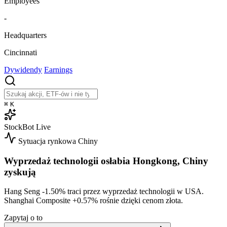
Employees
-
Headquarters
Cincinnati
Dywidendy
Earnings
⌘
K
StockBot
Live
Sytuacja rynkowa
Chiny
Wyprzedaż technologii osłabia Hongkong, Chiny
zyskują
Hang Seng
-1.50%
traci przez wyprzedaż technologii w USA.
Shanghai Composite
+0.57%
rośnie dzięki cenom złota.
Zapytaj o to