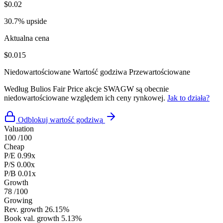
$0.02
30.7% upside
Aktualna cena
$0.015
Niedowartościowane
Wartość godziwa
Przewartościowane
Według Bulios Fair Price akcje SWAGW są obecnie
niedowartościowane względem ich ceny rynkowej.
Jak to działa?
Odblokuj wartość godziwą
Valuation
100
/100
Cheap
P/E
0.99x
P/S
0.00x
P/B
0.01x
Growth
78
/100
Growing
Rev. growth
26.15%
Book val. growth
5.13%