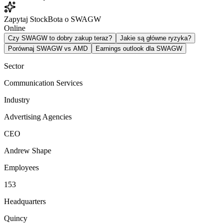
Zapytaj StockBota o SWAGW
Online
Czy SWAGW to dobry zakup teraz?
Jakie są główne ryzyka?
Porównaj SWAGW vs AMD
Earnings outlook dla SWAGW
Sector
Communication Services
Industry
Advertising Agencies
CEO
Andrew Shape
Employees
153
Headquarters
Quincy