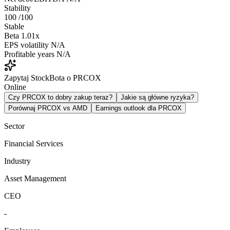
Stability
100
/100
Stable
Beta
1.01x
EPS volatility
N/A
Profitable years
N/A
Zapytaj StockBota o PRCOX
Online
Czy PRCOX to dobry zakup teraz?
Jakie są główne ryzyka?
Porównaj PRCOX vs AMD
Earnings outlook dla PRCOX
Sector
Financial Services
Industry
Asset Management
CEO
-