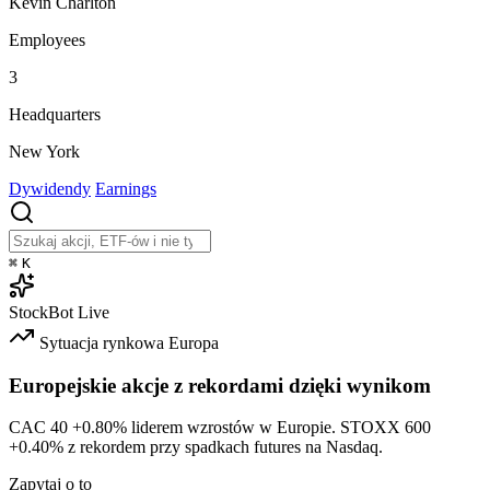
Kevin Charlton
Employees
3
Headquarters
New York
Dywidendy
Earnings
⌘
K
StockBot
Live
Sytuacja rynkowa
Europa
Europejskie akcje z rekordami dzięki wynikom
CAC 40
+0.80%
liderem wzrostów w Europie. STOXX 600
+0.40%
z rekordem przy spadkach futures na Nasdaq.
Zapytaj o to