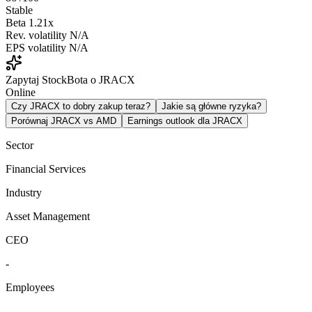
Stable
Beta
1.21x
Rev. volatility
N/A
EPS volatility
N/A
Zapytaj StockBota o JRACX
Online
Czy JRACX to dobry zakup teraz?
Jakie są główne ryzyka?
Porównaj JRACX vs AMD
Earnings outlook dla JRACX
Sector
Financial Services
Industry
Asset Management
CEO
-
Employees
-