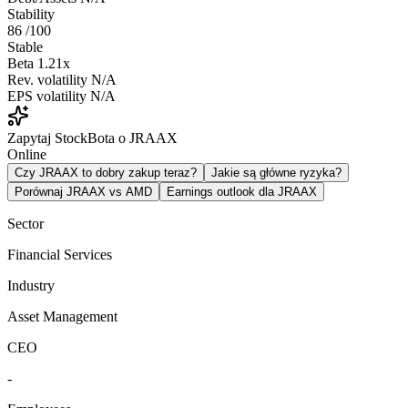
Stability
86
/100
Stable
Beta
1.21x
Rev. volatility
N/A
EPS volatility
N/A
Zapytaj StockBota o JRAAX
Online
Czy JRAAX to dobry zakup teraz?
Jakie są główne ryzyka?
Porównaj JRAAX vs AMD
Earnings outlook dla JRAAX
Sector
Financial Services
Industry
Asset Management
CEO
-