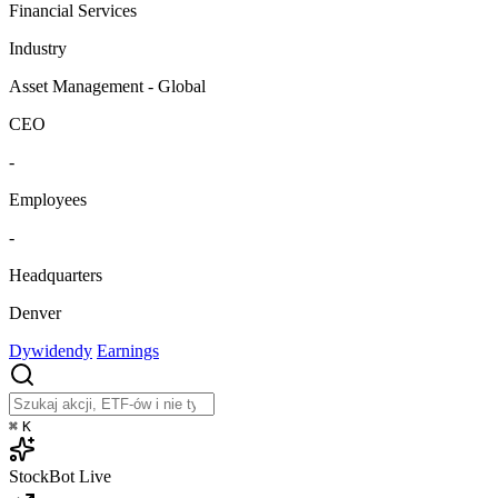
Financial Services
Industry
Asset Management - Global
CEO
-
Employees
-
Headquarters
Denver
Dywidendy
Earnings
⌘
K
StockBot
Live