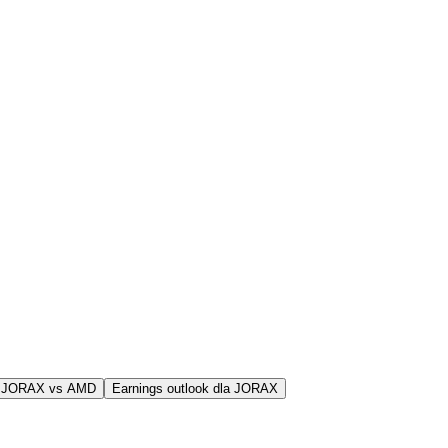
j JORAX vs AMD
Earnings outlook dla JORAX