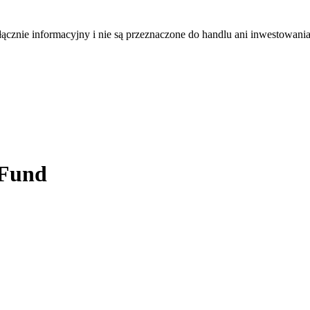
łącznie informacyjny i nie są przeznaczone do handlu ani inwestowani
 Fund