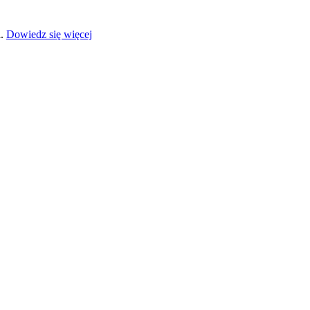
a.
Dowiedz się więcej