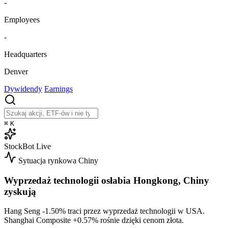
-
Employees
-
Headquarters
Denver
Dywidendy
Earnings
⌘
K
StockBot
Live
Sytuacja rynkowa
Chiny
Wyprzedaż technologii osłabia Hongkong, Chiny
zyskują
Hang Seng
-1.50%
traci przez wyprzedaż technologii w USA.
Shanghai Composite
+0.57%
rośnie dzięki cenom złota.