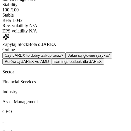
Stability
100
/100
Stable
Beta
1.04x
Rev. volatility
N/A
EPS volatility
N/A
Zapytaj StockBota o JAREX
Online
Czy JAREX to dobry zakup teraz?
Jakie są główne ryzyka?
Porównaj JAREX vs AMD
Earnings outlook dla JAREX
Sector
Financial Services
Industry
Asset Management
CEO
-