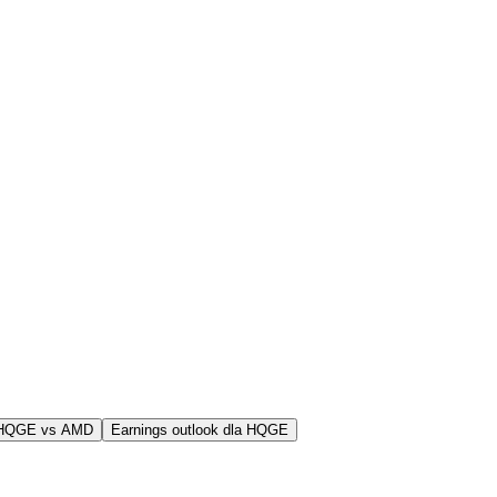
 HQGE vs AMD
Earnings outlook dla HQGE