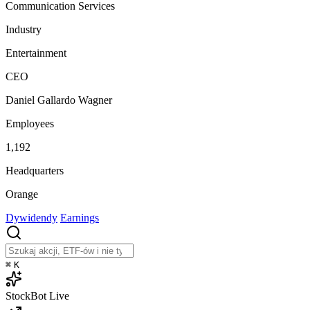
Communication Services
Industry
Entertainment
CEO
Daniel Gallardo Wagner
Employees
1,192
Headquarters
Orange
Dywidendy
Earnings
⌘
K
StockBot
Live