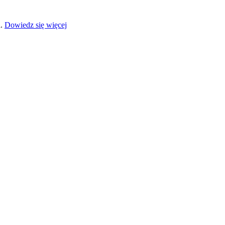
a.
Dowiedz się więcej