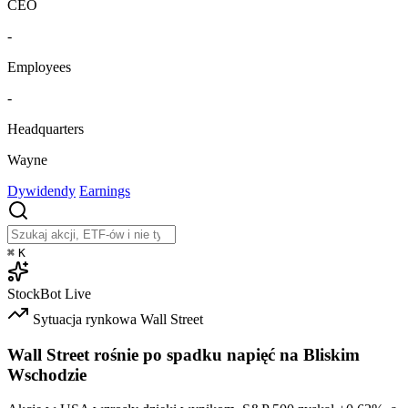
CEO
-
Employees
-
Headquarters
Wayne
Dywidendy
Earnings
⌘
K
StockBot
Live
Sytuacja rynkowa
Wall Street
Wall Street rośnie po spadku napięć na Bliskim
Wschodzie