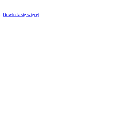
a.
Dowiedz się więcej