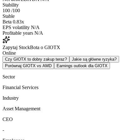
Stability
100
/100
Stable
Beta
0.83x
EPS volatility
N/A
Profitable years
N/A
Zapytaj StockBota o GIOTX
Online
Czy GIOTX to dobry zakup teraz?
Jakie są główne ryzyka?
Porównaj GIOTX vs AMD
Earnings outlook dla GIOTX
Sector
Financial Services
Industry
Asset Management
CEO
-