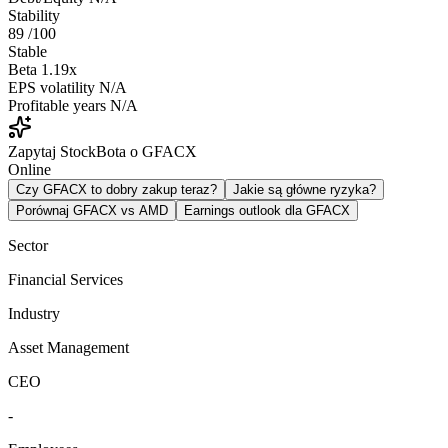
Stability
89
/100
Stable
Beta
1.19x
EPS volatility
N/A
Profitable years
N/A
Zapytaj StockBota o GFACX
Online
Czy GFACX to dobry zakup teraz?
Jakie są główne ryzyka?
Porównaj GFACX vs AMD
Earnings outlook dla GFACX
Sector
Financial Services
Industry
Asset Management
CEO
-