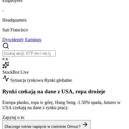
Employees
-
Headquarters
San Francisco
Dywidendy
Earnings
⌘
K
StockBot
Live
Sytuacja rynkowa
Rynki globalne
Rynki czekają na dane z USA, ropa drożeje
Europa płasko, ropa w górę. Hang Seng
-1.50%
spada, futures w
USA czekają na dane z rynku pracy.
Zapytaj o to
Dlaczego rośnie napięcie w cieśninie Ormuz?