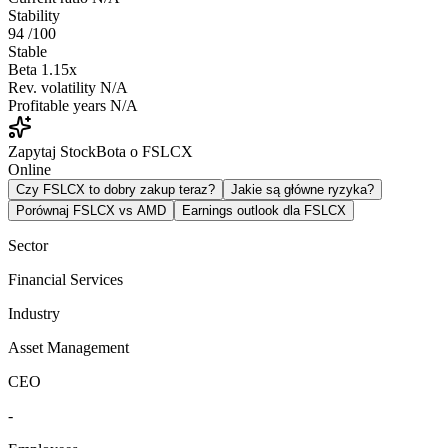
Stability
94
/100
Stable
Beta
1.15x
Rev. volatility
N/A
Profitable years
N/A
Zapytaj StockBota o FSLCX
Online
Czy FSLCX to dobry zakup teraz?
Jakie są główne ryzyka?
Porównaj FSLCX vs AMD
Earnings outlook dla FSLCX
Sector
Financial Services
Industry
Asset Management
CEO
-