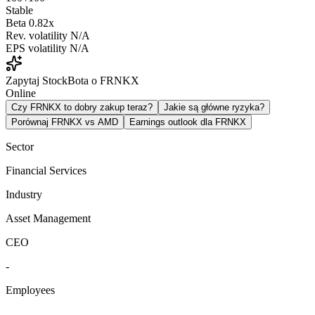
Stable
Beta
0.82x
Rev. volatility
N/A
EPS volatility
N/A
Zapytaj StockBota o FRNKX
Online
Czy FRNKX to dobry zakup teraz?
Jakie są główne ryzyka?
Porównaj FRNKX vs AMD
Earnings outlook dla FRNKX
Sector
Financial Services
Industry
Asset Management
CEO
-
Employees
-