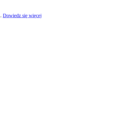
a.
Dowiedz się więcej