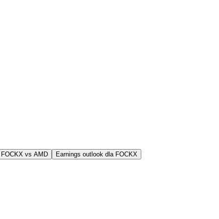
j FOCKX vs AMD
Earnings outlook dla FOCKX