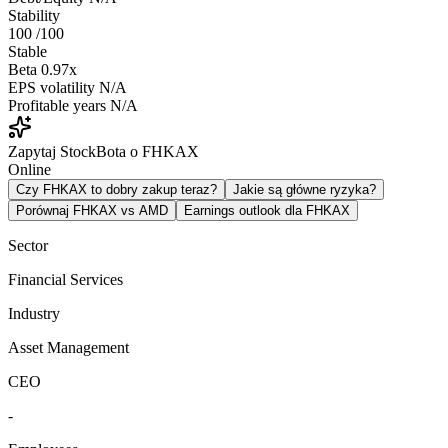
Stability
100
/100
Stable
Beta
0.97x
EPS volatility
N/A
Profitable years
N/A
Zapytaj StockBota o FHKAX
Online
Czy FHKAX to dobry zakup teraz?
Jakie są główne ryzyka?
Porównaj FHKAX vs AMD
Earnings outlook dla FHKAX
Sector
Financial Services
Industry
Asset Management
CEO
-