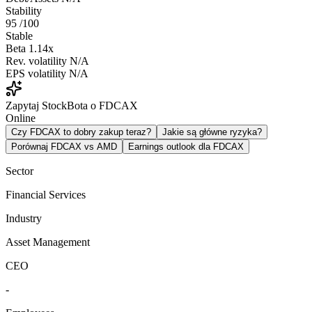
Stability
95
/100
Stable
Beta
1.14x
Rev. volatility
N/A
EPS volatility
N/A
Zapytaj StockBota o FDCAX
Online
Czy FDCAX to dobry zakup teraz?
Jakie są główne ryzyka?
Porównaj FDCAX vs AMD
Earnings outlook dla FDCAX
Sector
Financial Services
Industry
Asset Management
CEO
-