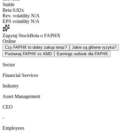
Stable
Beta
0.82x
Rev. volatility
N/A
EPS volatility
N/A
Zapytaj StockBota o FAPHX
Online
Czy FAPHX to dobry zakup teraz?
Jakie są główne ryzyka?
Porównaj FAPHX vs AMD
Earnings outlook dla FAPHX
Sector
Financial Services
Industry
Asset Management
CEO
-
Employees
-