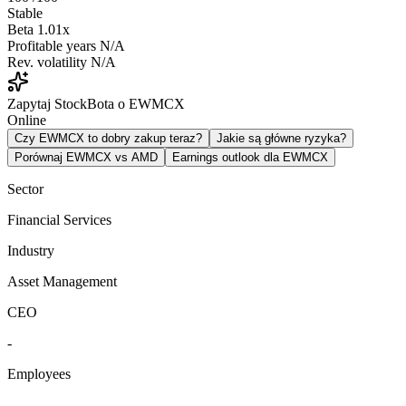
Stable
Beta
1.01x
Profitable years
N/A
Rev. volatility
N/A
Zapytaj StockBota o EWMCX
Online
Czy EWMCX to dobry zakup teraz?
Jakie są główne ryzyka?
Porównaj EWMCX vs AMD
Earnings outlook dla EWMCX
Sector
Financial Services
Industry
Asset Management
CEO
-
Employees
-