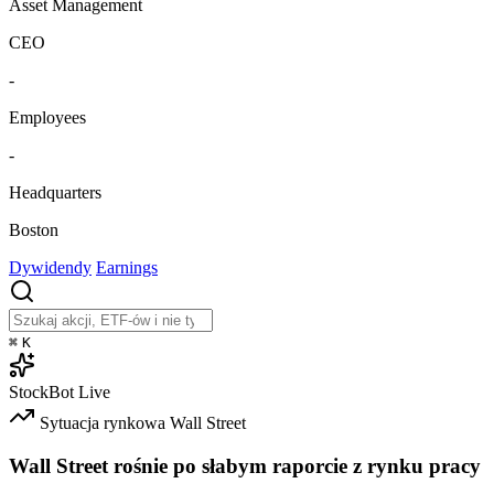
Asset Management
CEO
-
Employees
-
Headquarters
Boston
Dywidendy
Earnings
⌘
K
StockBot
Live
Sytuacja rynkowa
Wall Street
Wall Street rośnie po słabym raporcie z rynku pracy