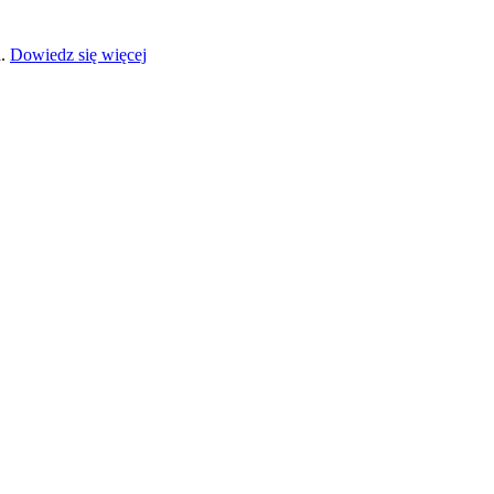
a.
Dowiedz się więcej