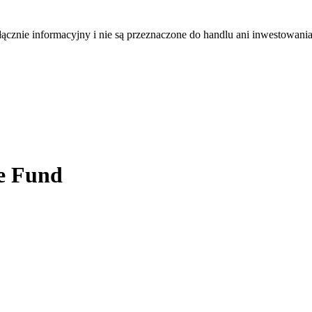
łącznie informacyjny i nie są przeznaczone do handlu ani inwestowani
e Fund