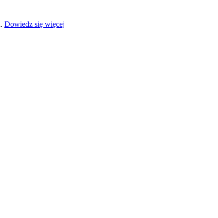
a.
Dowiedz się więcej