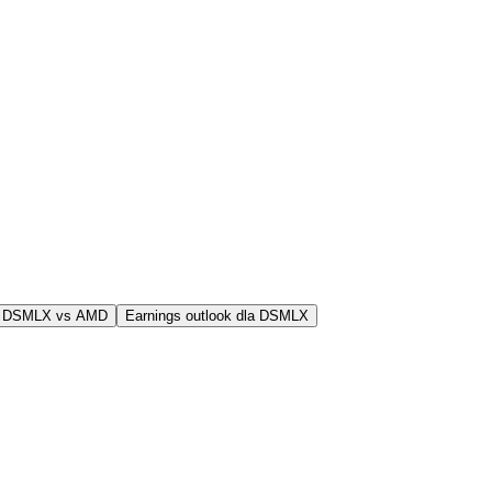
j DSMLX vs AMD
Earnings outlook dla DSMLX