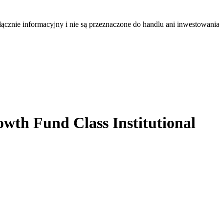
łącznie informacyjny i nie są przeznaczone do handlu ani inwestowani
th Fund Class Institutional