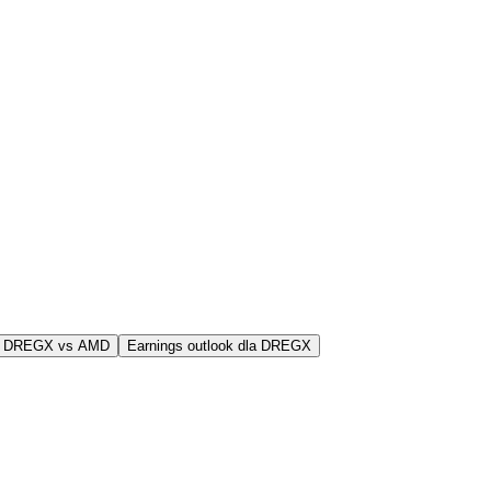
j DREGX vs AMD
Earnings outlook dla DREGX