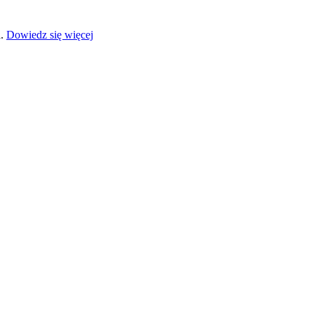
a.
Dowiedz się więcej