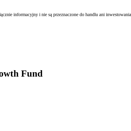
łącznie informacyjny i nie są przeznaczone do handlu ani inwestowani
rowth Fund