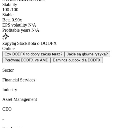
Stability
100
/100
Stable
Beta
0.90x
EPS volatility
N/A
Profitable years
N/A
Zapytaj StockBota o DODFX
Online
Czy DODFX to dobry zakup teraz?
Jakie są główne ryzyka?
Porównaj DODFX vs AMD
Earnings outlook dla DODFX
Sector
Financial Services
Industry
Asset Management
CEO
-