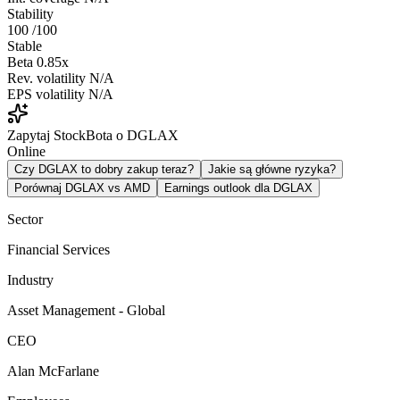
Stability
100
/100
Stable
Beta
0.85x
Rev. volatility
N/A
EPS volatility
N/A
Zapytaj StockBota o DGLAX
Online
Czy DGLAX to dobry zakup teraz?
Jakie są główne ryzyka?
Porównaj DGLAX vs AMD
Earnings outlook dla DGLAX
Sector
Financial Services
Industry
Asset Management - Global
CEO
Alan McFarlane