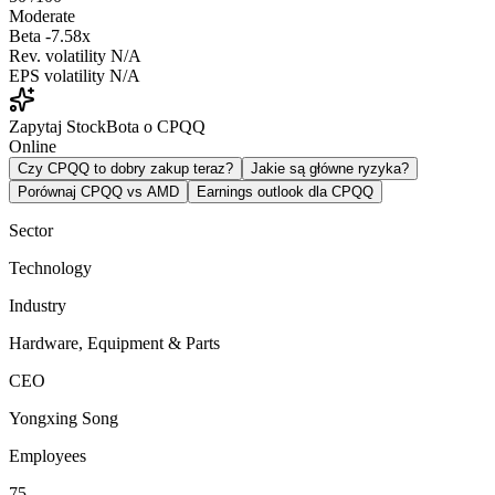
Moderate
Beta
-7.58x
Rev. volatility
N/A
EPS volatility
N/A
Zapytaj StockBota o CPQQ
Online
Czy CPQQ to dobry zakup teraz?
Jakie są główne ryzyka?
Porównaj CPQQ vs AMD
Earnings outlook dla CPQQ
Sector
Technology
Industry
Hardware, Equipment & Parts
CEO
Yongxing Song
Employees
75