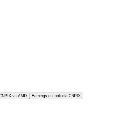
 CNPIX vs AMD
Earnings outlook dla CNPIX