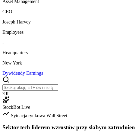
Asset Management
CEO
Joseph Harvey
Employees
-
Headquarters
New York
Dywidendy
Earnings
⌘
K
StockBot
Live
Sytuacja rynkowa
Wall Street
Sektor tech liderem wzrostów przy słabym zatrudnien