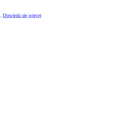
a.
Dowiedz się więcej