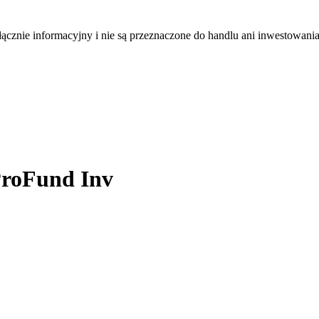
łącznie informacyjny i nie są przeznaczone do handlu ani inwestowani
ProFund Inv