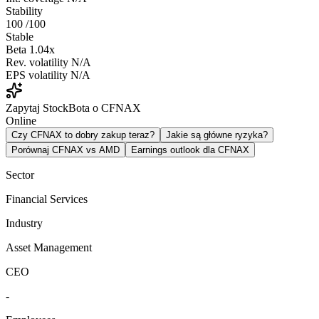
Stability
100
/100
Stable
Beta
1.04x
Rev. volatility
N/A
EPS volatility
N/A
Zapytaj StockBota o CFNAX
Online
Czy CFNAX to dobry zakup teraz?
Jakie są główne ryzyka?
Porównaj CFNAX vs AMD
Earnings outlook dla CFNAX
Sector
Financial Services
Industry
Asset Management
CEO
-