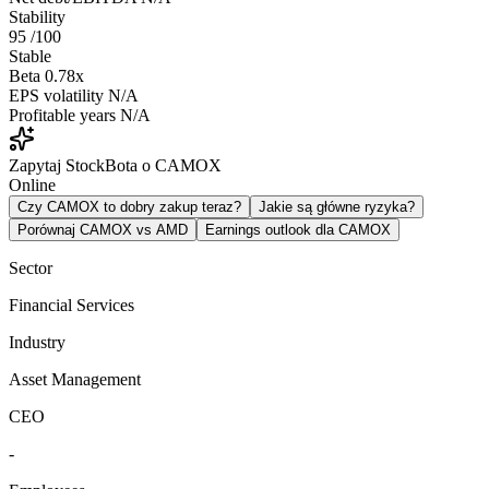
Stability
95
/100
Stable
Beta
0.78x
EPS volatility
N/A
Profitable years
N/A
Zapytaj StockBota o CAMOX
Online
Czy CAMOX to dobry zakup teraz?
Jakie są główne ryzyka?
Porównaj CAMOX vs AMD
Earnings outlook dla CAMOX
Sector
Financial Services
Industry
Asset Management
CEO
-