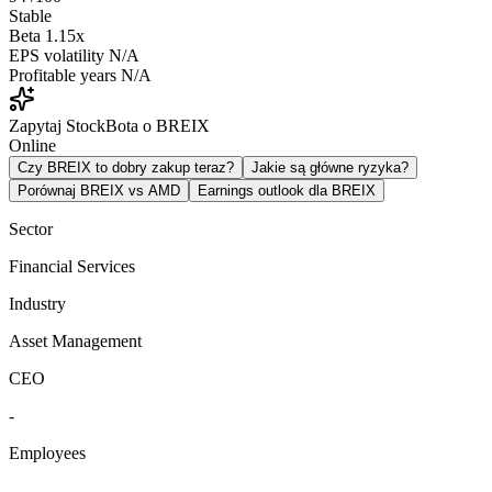
Stable
Beta
1.15x
EPS volatility
N/A
Profitable years
N/A
Zapytaj StockBota o BREIX
Online
Czy BREIX to dobry zakup teraz?
Jakie są główne ryzyka?
Porównaj BREIX vs AMD
Earnings outlook dla BREIX
Sector
Financial Services
Industry
Asset Management
CEO
-
Employees
-