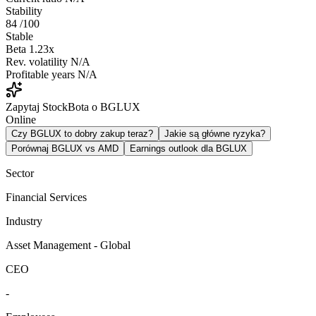
Stability
84
/100
Stable
Beta
1.23x
Rev. volatility
N/A
Profitable years
N/A
Zapytaj StockBota o BGLUX
Online
Czy BGLUX to dobry zakup teraz?
Jakie są główne ryzyka?
Porównaj BGLUX vs AMD
Earnings outlook dla BGLUX
Sector
Financial Services
Industry
Asset Management - Global
CEO
-