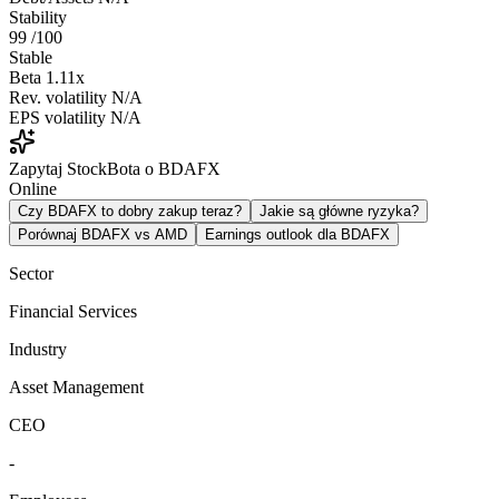
Stability
99
/100
Stable
Beta
1.11x
Rev. volatility
N/A
EPS volatility
N/A
Zapytaj StockBota o BDAFX
Online
Czy BDAFX to dobry zakup teraz?
Jakie są główne ryzyka?
Porównaj BDAFX vs AMD
Earnings outlook dla BDAFX
Sector
Financial Services
Industry
Asset Management
CEO
-