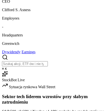
CEO
Clifford S. Asness
Employees
-
Headquarters
Greenwich
Dywidendy
Earnings
⌘
K
StockBot
Live
Sytuacja rynkowa
Wall Street
Sektor tech liderem wzrostów przy słabym
zatrudnieniu