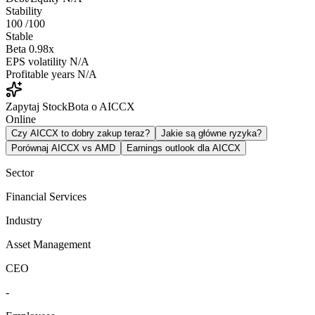
Stability
100
/100
Stable
Beta
0.98x
EPS volatility
N/A
Profitable years
N/A
Zapytaj StockBota o AICCX
Online
Czy AICCX to dobry zakup teraz?
Jakie są główne ryzyka?
Porównaj AICCX vs AMD
Earnings outlook dla AICCX
Sector
Financial Services
Industry
Asset Management
CEO
-