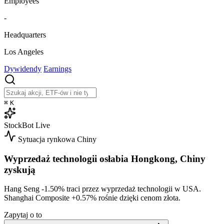
Employees
-
Headquarters
Los Angeles
Dywidendy
Earnings
⌘
K
StockBot
Live
Sytuacja rynkowa
Chiny
Wyprzedaż technologii osłabia Hongkong, Chiny
zyskują
Hang Seng
-1.50%
traci przez wyprzedaż technologii w USA.
Shanghai Composite
+0.57%
rośnie dzięki cenom złota.
Zapytaj o to