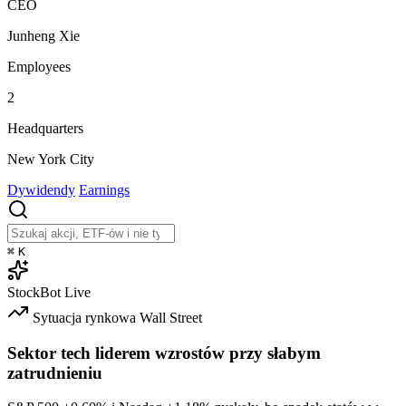
CEO
Junheng Xie
Employees
2
Headquarters
New York City
Dywidendy
Earnings
⌘
K
StockBot
Live
Sytuacja rynkowa
Wall Street
Sektor tech liderem wzrostów przy słabym
zatrudnieniu