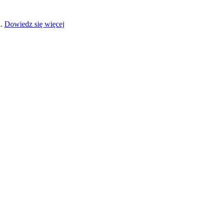
a.
Dowiedz się więcej