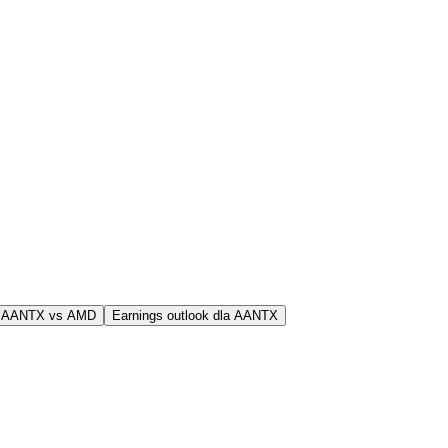
j AANTX vs AMD
Earnings outlook dla AANTX