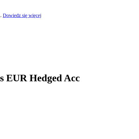
a.
Dowiedz się więcej
lus EUR Hedged Acc