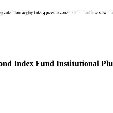
łącznie informacyjny i nie są przeznaczone do handlu ani inwestowani
nd Index Fund Institutional P