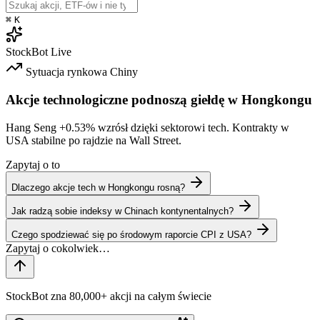
⌘
K
StockBot
Live
Sytuacja rynkowa
Chiny
Akcje technologiczne podnoszą giełdę w Hongkongu
Hang Seng
+0.53%
wzrósł dzięki sektorowi tech. Kontrakty w
USA stabilne po rajdzie na Wall Street.
Zapytaj o to
Dlaczego akcje tech w Hongkongu rosną?
Jak radzą sobie indeksy w Chinach kontynentalnych?
Czego spodziewać się po środowym raporcie CPI z USA?
StockBot zna 80,000+ akcji na całym świecie