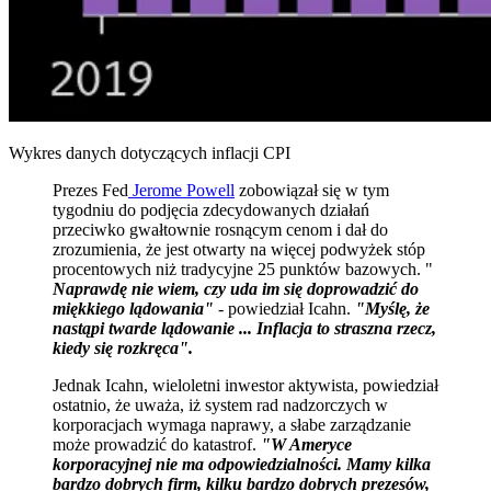
Wykres danych dotyczących inflacji CPI
Prezes Fed
Jerome Powell
zobowiązał się w tym
tygodniu do podjęcia zdecydowanych działań
przeciwko gwałtownie rosnącym cenom i dał do
zrozumienia, że jest otwarty na więcej podwyżek stóp
procentowych niż tradycyjne 25 punktów bazowych. "
Naprawdę nie wiem, czy uda im się doprowadzić do
miękkiego lądowania"
- powiedział Icahn.
"Myślę, że
nastąpi twarde lądowanie ... Inflacja to straszna rzecz,
kiedy się rozkręca".
Jednak Icahn, wieloletni inwestor aktywista, powiedział
ostatnio, że uważa, iż system rad nadzorczych w
korporacjach wymaga naprawy, a słabe zarządzanie
może prowadzić do katastrof.
"W Ameryce
korporacyjnej nie ma odpowiedzialności. Mamy kilka
bardzo dobrych firm, kilku bardzo dobrych prezesów,