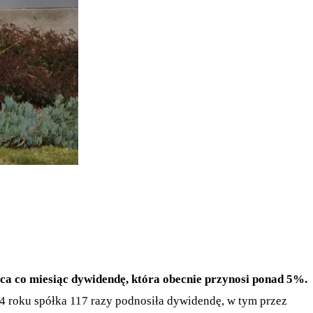
a co miesiąc dywidendę, która obecnie przynosi ponad 5%.
94 roku spółka 117 razy podnosiła dywidendę, w tym przez