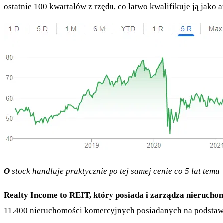
ostatnie 100 kwartałów z rzędu, co łatwo kwalifikuje ją jako
O
stock handluje praktycznie po tej samej cenie co 5 lat temu
Realty Income to REIT, który posiada i zarządza nieruch
11.400 nieruchomości komercyjnych posiadanych na podstawi