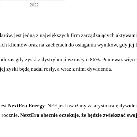
larów, jest jedną z największych firm zarządzających aktywami
ich klientów oraz na zachętach do osiągania wyników, gdy jej
podczas gdy zyski z dystrybucji wzrosły o 86%. Ponieważ więce
ej zyski będą nadal rosły, a wraz z nimi dywidenda.
jest
NextEra Energy
. NEE jest uważany za arystokratę dywid
 rocznie.
NextEra obecnie oczekuje, że będzie zwiększać swo