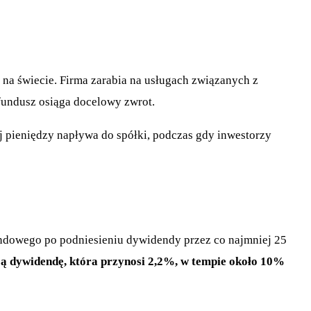
 na świecie. Firma zarabia na usługach związanych z
 fundusz osiąga docelowy zwrot.
j pieniędzy napływa do spółki, podczas gdy inwestorzy
endowego po podniesieniu dywidendy przez co najmniej 25
ją dywidendę, która przynosi 2,2%, w tempie około 10%