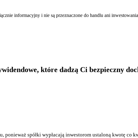
łącznie informacyjny i nie są przeznaczone do handlu ani inwestowani
 dywidendowe, które dadzą Ci bezpieczny d
 ponieważ spółki wypłacają inwestorom ustaloną kwotę co kwar