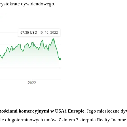
 arystokratę dywidendowego.
omościami komercyjnymi w USA i Europie.
Jego miesięczne dy
e długoterminowych umów. Z dniem 3 sierpnia Realty Income 