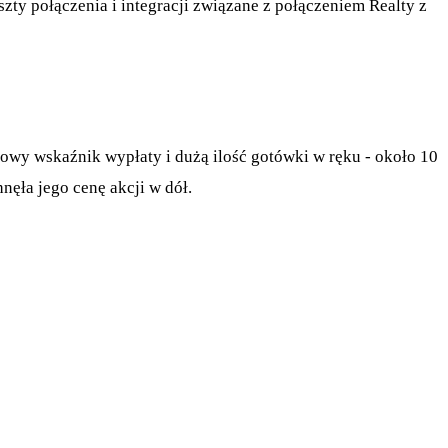
zty połączenia i integracji związane z połączeniem Realty z
owy wskaźnik wypłaty i dużą ilość gotówki w ręku - około 10
nęła jego cenę akcji w dół.