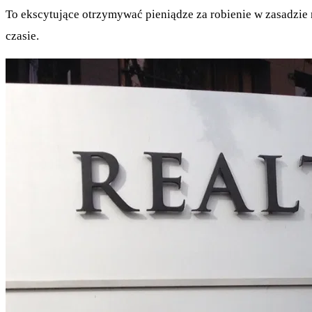
To ekscytujące otrzymywać pieniądze za robienie w zasadzi
czasie.