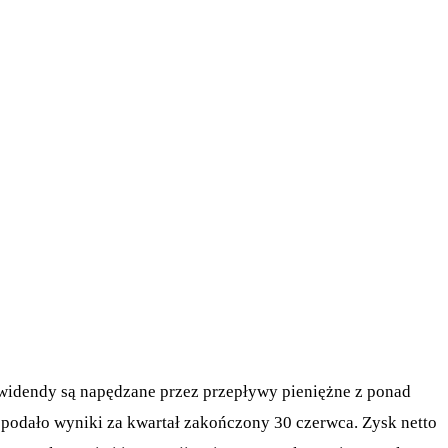
widendy są napędzane przez przepływy pieniężne z ponad
podało wyniki za kwartał zakończony 30 czerwca. Zysk netto