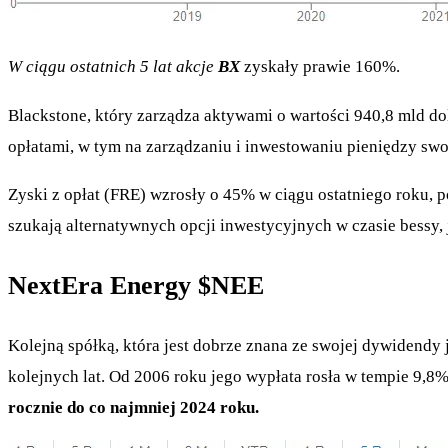
W ciągu ostatnich 5 lat akcje
BX
zyskały prawie 160%.
Blackstone, który zarządza aktywami o wartości 940,8 mld do
opłatami, w tym na zarządzaniu i inwestowaniu pieniędzy swo
Zyski z opłat (FRE) wzrosły o 45% w ciągu ostatniego roku, 
szukają alternatywnych opcji inwestycyjnych w czasie bessy, j
NextEra Energy
$NEE
Kolejną spółką, która jest dobrze znana ze swojej dywidendy 
kolejnych lat. Od 2006 roku jego wypłata rosła w tempie 9,8%
rocznie do co najmniej 2024 roku.