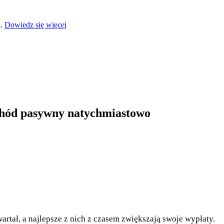
a.
Dowiedz się więcej
ochód pasywny natychmiastowo
tał, a najlepsze z nich z czasem zwiększają swoje wypłaty.