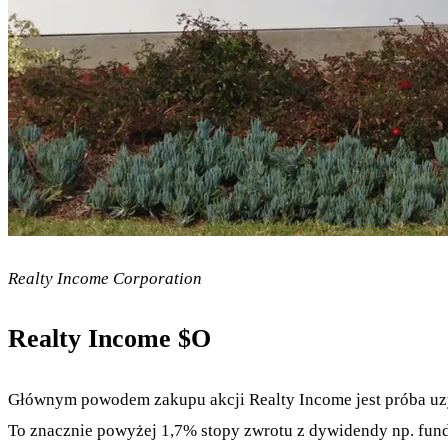
Realty Income Corporation
Realty Income
$O
Głównym powodem zakupu akcji Realty Income jest próba uzys
To znacznie powyżej 1,7% stopy zwrotu z dywidendy np. fu