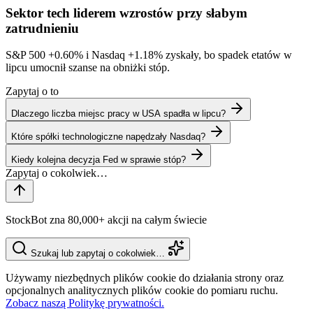
Sektor tech liderem wzrostów przy słabym
zatrudnieniu
S&P 500
+0.60%
i Nasdaq
+1.18%
zyskały, bo spadek etatów w
lipcu umocnił szanse na obniżki stóp.
Zapytaj o to
Dlaczego liczba miejsc pracy w USA spadła w lipcu?
Które spółki technologiczne napędzały Nasdaq?
Kiedy kolejna decyzja Fed w sprawie stóp?
StockBot zna 80,000+ akcji na całym świecie
Szukaj lub zapytaj o cokolwiek…
Używamy niezbędnych plików cookie do działania strony oraz
opcjonalnych analitycznych plików cookie do pomiaru ruchu.
Zobacz naszą Politykę prywatności.