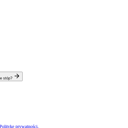
ie stóp?
Politykę prywatności.