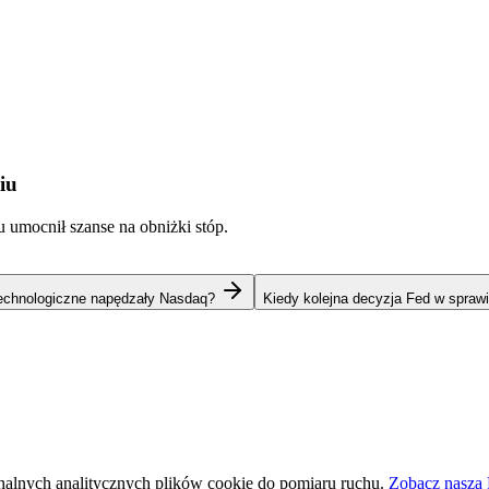
iu
u umocnił szanse na obniżki stóp.
technologiczne napędzały Nasdaq?
Kiedy kolejna decyzja Fed w spraw
nalnych analitycznych plików cookie do pomiaru ruchu.
Zobacz naszą 