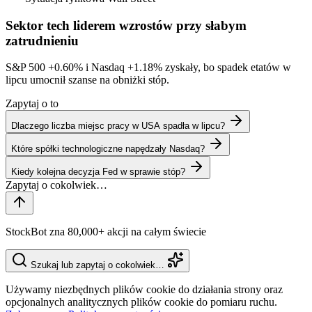
Sektor tech liderem wzrostów przy słabym
zatrudnieniu
S&P 500
+0.60%
i Nasdaq
+1.18%
zyskały, bo spadek etatów w
lipcu umocnił szanse na obniżki stóp.
Zapytaj o to
Dlaczego liczba miejsc pracy w USA spadła w lipcu?
Które spółki technologiczne napędzały Nasdaq?
Kiedy kolejna decyzja Fed w sprawie stóp?
StockBot zna 80,000+ akcji na całym świecie
Szukaj lub zapytaj o cokolwiek…
Używamy niezbędnych plików cookie do działania strony oraz
opcjonalnych analitycznych plików cookie do pomiaru ruchu.