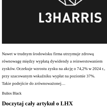
Nawet w trudnym środowisku firma utrzymuje zdrową
równowagę między wypłatą dywidendy a reinwestowaniem
zysków. Oczekuje wzrostu zysku na akcję o 74,2% w 2024 r.,
przy szacowanym wskaźniku wypłat na poziomie 37%.
Takie podejście do zrównoważonej…
Bulios Black
Doczytaj cały artykuł o LHX