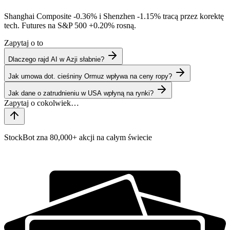
Shanghai Composite
-0.36%
i Shenzhen
-1.15%
tracą przez korektę
tech. Futures na S&P 500
+0.20%
rosną.
Zapytaj o to
Dlaczego rajd AI w Azji słabnie?
Jak umowa dot. cieśniny Ormuz wpływa na ceny ropy?
Jak dane o zatrudnieniu w USA wpłyną na rynki?
StockBot zna 80,000+ akcji na całym świecie