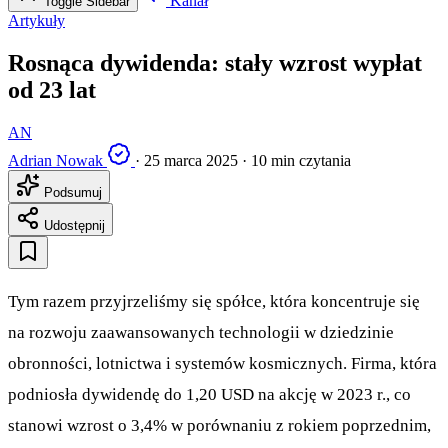
Kanał
Toggle Sidebar
Artykuły
Rosnąca dywidenda: stały wzrost wypłat
od 23 lat
AN
Adrian Nowak
·
25 marca 2025
·
10 min czytania
Podsumuj
Udostępnij
Tym razem przyjrzeliśmy się spółce, która koncentruje się
na rozwoju zaawansowanych technologii w dziedzinie
obronności, lotnictwa i systemów kosmicznych. Firma, która
podniosła dywidendę do 1,20 USD na akcję w 2023 r., co
stanowi wzrost o 3,4% w porównaniu z rokiem poprzednim,