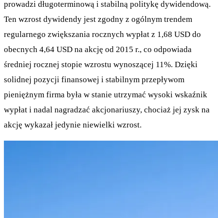
prowadzi długoterminową i stabilną politykę dywidendową.
Ten wzrost dywidendy jest zgodny z ogólnym trendem
regularnego zwiększania rocznych wypłat z 1,68 USD do
obecnych 4,64 USD na akcję od 2015 r., co odpowiada
średniej rocznej stopie wzrostu wynoszącej 11%. Dzięki
solidnej pozycji finansowej i stabilnym przepływom
pieniężnym firma była w stanie utrzymać wysoki wskaźnik
wypłat i nadal nagradzać akcjonariuszy, chociaż jej zysk na
akcję wykazał jedynie niewielki wzrost.