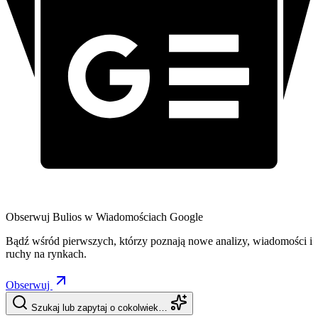
Obserwuj Bulios w Wiadomościach Google
Bądź wśród pierwszych, którzy poznają nowe analizy, wiadomości i
ruchy na rynkach.
Obserwuj
Szukaj lub zapytaj o cokolwiek…