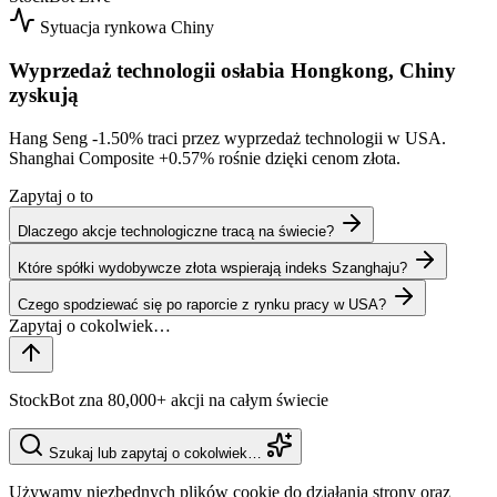
Sytuacja rynkowa
Chiny
Wyprzedaż technologii osłabia Hongkong, Chiny
zyskują
Hang Seng
-1.50%
traci przez wyprzedaż technologii w USA.
Shanghai Composite
+0.57%
rośnie dzięki cenom złota.
Zapytaj o to
Dlaczego akcje technologiczne tracą na świecie?
Które spółki wydobywcze złota wspierają indeks Szanghaju?
Czego spodziewać się po raporcie z rynku pracy w USA?
StockBot zna 80,000+ akcji na całym świecie
Szukaj lub zapytaj o cokolwiek…
Używamy niezbędnych plików cookie do działania strony oraz